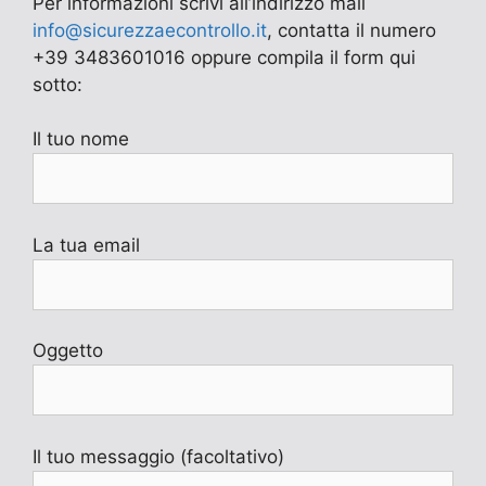
Per informazioni scrivi all’indirizzo mail
info@sicurezzaecontrollo.it
, contatta il numero
+39 3483601016 oppure compila il form qui
sotto:
Il tuo nome
La tua email
Oggetto
Il tuo messaggio (facoltativo)