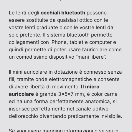
Le lenti degli
occhiali bluetooth
possono
essere sostituite da qualsiasi ottico con le
vostre lenti graduate o con le vostre lenti da
sole preferite. Il sistema bluetooth permette
collegamenti con iPhone, tablet e computer e
quindi permette di poter usare l’auricolare come
un comodissimo dispositivo “mani libere”.
Il mini auricolare in dotazione è connesso senza
fili, tramite onde elettromagnetiche e consente
di avere libertà di movimento.
Il micro
auricolare
è grande 3x5x7 mm, è color carne
ed ha una forma perfettamente anatomica, si
inserisce perfettamente nel canale uditivo
dell’orecchio diventando praticamente invisibile.
Se vuoi avere maggiori informazioni o se sei in