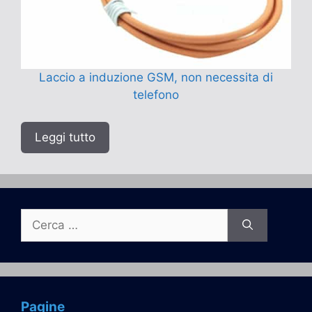
Laccio a induzione GSM, non necessita di
telefono
Leggi tutto
Ricerca
per:
Pagine