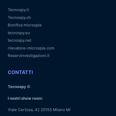
Tecnospy.it
Tecnospy.ch
Bonifica microspie
tecnospy.eu
tecnospy.net
rilevatore–microspie.com
Reservinvestigazioni.it
CONTATTI
Tecnospy
©
I nostri show room:
Viale Certosa, 42 20155 Milano MI