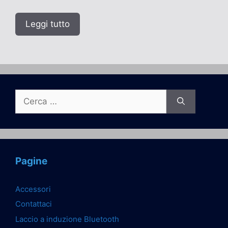
Leggi tutto
Ricerca
per:
Pagine
Accessori
Contattaci
Laccio a induzione Bluetooth