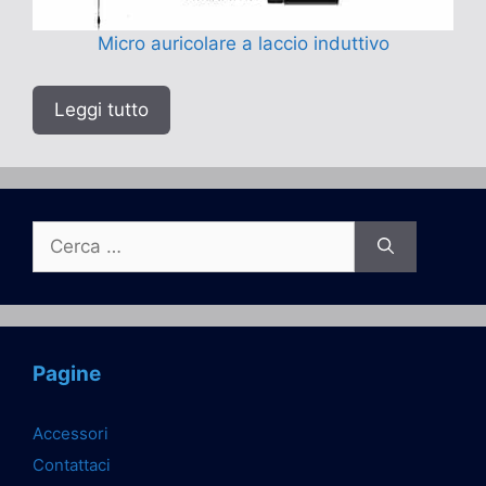
Micro auricolare a laccio induttivo
Leggi tutto
Ricerca
per:
Pagine
Accessori
Contattaci