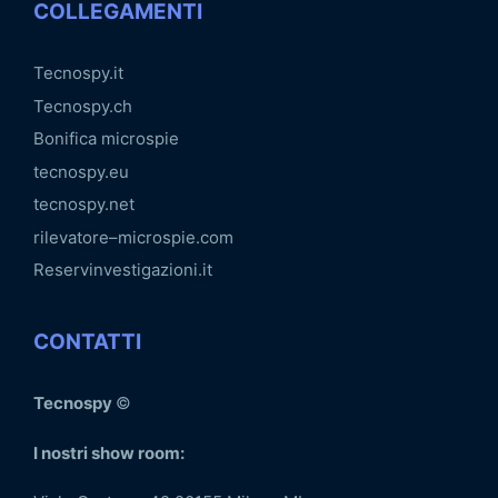
COLLEGAMENTI
Tecnospy.it
Tecnospy.ch
Bonifica microspie
tecnospy.eu
tecnospy.net
rilevatore–microspie.com
Reservinvestigazioni.it
CONTATTI
Tecnospy
©
I nostri show room: