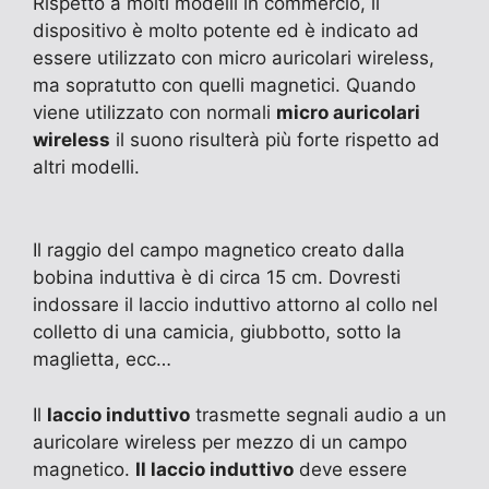
Rispetto a molti modelli in commercio, il
dispositivo è molto potente ed è indicato ad
essere utilizzato con micro auricolari wireless,
ma sopratutto con quelli magnetici. Quando
viene utilizzato con normali
micro auricolari
wireless
il suono risulterà più forte rispetto ad
altri modelli.
Il raggio del campo magnetico creato dalla
bobina induttiva è di circa 15 cm. Dovresti
indossare il laccio induttivo attorno al collo nel
colletto di una camicia, giubbotto, sotto la
maglietta, ecc…
Il
laccio induttivo
trasmette segnali audio a un
auricolare wireless per mezzo di un campo
magnetico.
Il laccio induttivo
deve essere