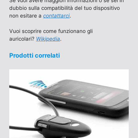
Se vuoi avere maggiori informazioni o se sei in
dubbio sulla compatibilità del tuo dispositivo
non esitare a
contattarci
.
Vuoi scoprire come funzionano gli
auricolari?
Wikipedia
.
Prodotti correlati